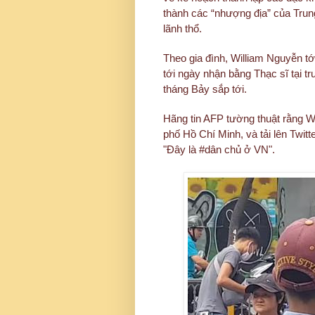
thành các “nhượng địa” của Tru
lãnh thổ.
Theo gia đình, William Nguyễn tớ
tới ngày nhận bằng Thạc sĩ tại t
tháng Bảy sắp tới.
Hãng tin AFP tường thuật rằng W
phố Hồ Chí Minh, và tải lên Twitt
"Đây là #dân chủ ở VN".