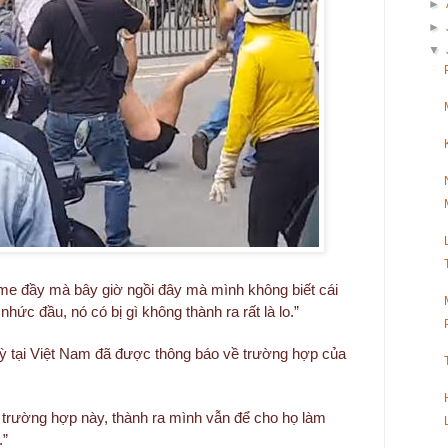
►
►
▼
u me đầy mà bây giờ ngồi đây mà mình không biết cái
 nhức đầu, nó có bị gì không thành ra rất là lo.”
 tại Việt Nam đã được thông báo về trường hợp của
g trường hợp này, thành ra mình vẫn để cho họ làm
.”