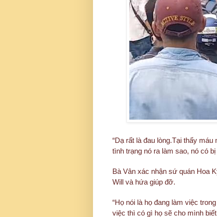
“Dạ rất là đau lòng.Tại thấy má
tình trạng nó ra làm sao, nó có bị
Bà Vân xác nhận sứ quán Hoa Kỳ
Will và hứa giúp đỡ.
“Họ nói là họ đang làm việc tron
việc thì có gì họ sẽ cho mình biết