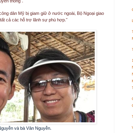
uyền thông".
công dân Mỹ bị giam giữ ở nước ngoài, Bộ Ngoại giao
ất cả các hỗ trợ lãnh sự phù hợp."
 Nguyễn và bà Vân Nguyễn.