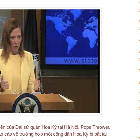
viên của Đại sứ quán Hoa Kỳ tại Hà Nội, Pope Thrower,
o cáo về trường hợp một công dân Hoa Kỳ bị bắt tại