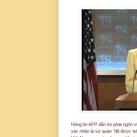
Hãng tin AFP dẫn lời phát ngôn 
xác nhận là sứ quán "đã được bá