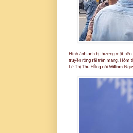
Hình ảnh anh bị thương một bên 
truyền rộng rãi trên mạng. Hôm 
Lê Thị Thu Hằng nói William Nguyễ