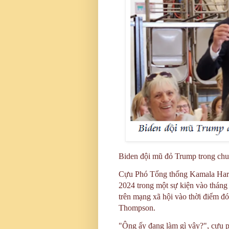
Biden đội mũ đỏ Trump trong chu
Cựu Phó Tổng thống Kamala Harri
2024 trong một sự kiện vào tháng
trên mạng xã hội vào thời điểm đ
Thompson.
"Ông ấy đang làm gì vậy?", cựu p