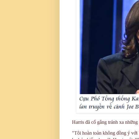
Harris đã cố gắng tránh xa những 
"Tôi hoàn toàn không đồng ý với bấ