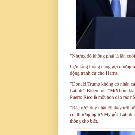
"Nhưng đó không phải là lần cuối 
Cựu tổng thống cũng gọi những n
động tranh cử cho Harris.
"Donald Trump không có nhân các
Latinh", Biden nói. "Mới hôm kia,
Puerto Rico là một hòn đảo rác nổ
"Rác rưởi duy nhất tôi thấy trôi n
coi thường người Mỹ gốc Latinh l
thống cho biết.