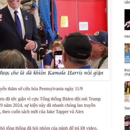
vãn
sau
thu
chạ
yến thăm sở cứu hỏa Pennsylvania ngày 11/9
s đã tức giận vì cựu Tổng thống Biden đội mũ Trump
 9 năm 2024, sự kiện này đã nhanh chóng lan truyền
San
ó, theo cuốn sách mới của Jake Tapper và Alex
hó tổng thống đã hỏi nhóm của mình để trả lời video,