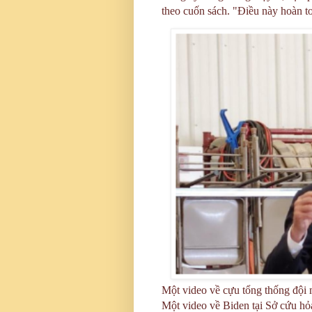
theo cuốn sách. "Điều này hoàn to
Một video về cựu tổng thống đội
Một video về Biden tại Sở cứu hỏ