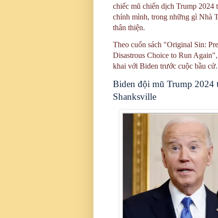
chiếc mũ chiến dịch Trump 2024 t
chính mình, trong những gì Nhà Tr
thân thiện.
Theo cuốn sách "Original Sin: Pre
Disastrous Choice to Run Again", 
khai với Biden trước cuộc bầu cử.
Biden đội mũ Trump 2024 tr
Shanksville