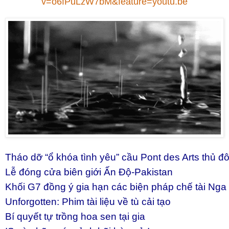
v=o6fPuLzW7bM&feature=youtu.be
Tháo dỡ “ổ khóa tình yêu” cầu Pont des Arts thủ đô.
Lễ đóng cửa biên giới Ấn Độ-Pakistan
Khối G7 đồng ý gia hạn các biện pháp chế tài Nga
Unforgotten: Phim tài liệu về tù cải tạo
Bí quyết tự trồng hoa sen tại gia