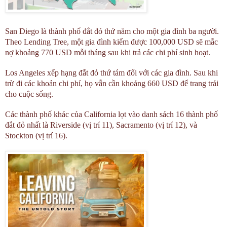
San Diego là thành phố đắt đỏ thứ năm cho một gia đình ba người.
Theo Lending Tree, một gia đình kiếm được 100,000 USD sẽ mắc
nợ khoảng 770 USD mỗi tháng sau khi trả các chi phí sinh hoạt.
Los Angeles xếp hạng đắt đỏ thứ tám đối với các gia đình. Sau khi
trừ đi các khoản chi phí, họ vẫn cần khoảng 660 USD để trang trải
cho cuộc sống.
Các thành phố khác của California lọt vào danh sách 16 thành phố
đắt đỏ nhất là Riverside (vị trí 11), Sacramento (vị trí 12), và
Stockton (vị trí 16).