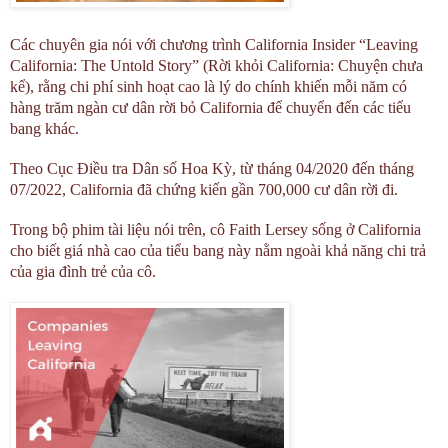
Các chuyên gia nói với chương trình California Insider “Leaving
California: The Untold Story” (Rời khỏi California: Chuyện chưa
kể), rằng chi phí sinh hoạt cao là lý do chính khiến mỗi năm có
hàng trăm ngàn cư dân rời bỏ California để chuyển đến các tiểu
bang khác.
Theo Cục Điều tra Dân số Hoa Kỳ, từ tháng 04/2020 đến tháng
07/2022, California đã chứng kiến gần 700,000 cư dân rời đi.
Trong bộ phim tài liệu nói trên, cô Faith Lersey sống ở California
cho biết giá nhà cao của tiểu bang này nằm ngoài khả năng chi trả
của gia đình trẻ của cô.