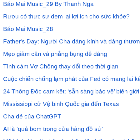
Báo Mai Music_29 By Thanh Nga
Rượu có thực sự đem lại lợi ích cho sức khỏe?
Báo Mai Music_28
Father's Day: Người Cha đáng kính và đáng thươ
Mẹo giảm cân và phẳng bụng dễ dàng
Tình cảm Vợ Chồng thay đổi theo thời gian
Cuộc chiến chống lạm phát của Fed có mang lại k
24 Thống Đốc cam kết: ‘sẵn sàng bảo vệ’ biên giớ
Mississippi cử Vệ binh Quốc gia đến Texas
Cha đẻ của ChatGPT
AI là ‘quả bom trong cửa hàng đồ sứ’