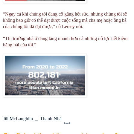
“Ngay cả khi chúng tôi đang cố gắng hết sức, nhưng chúng tôi sẽ
không bao giờ có thể đạt được cuộc sống mà cha mẹ hoặc ông bà
của chúng tôi đã đạt được,” cô Lersey nói.
“Thị trường nhà ở đang tăng nhanh hơn cả những nỗ lực tiết kiệm
hăng hái của tôi.”
Jill McLaughlin _ Thanh Nhã
***