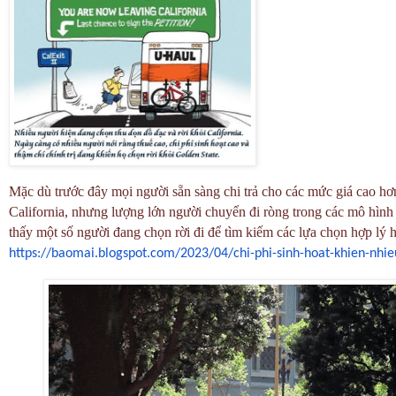
Mặc dù trước đây mọi người sẵn sàng chi trả cho các mức giá cao hơ
California, nhưng lượng lớn người chuyển đi ròng trong các mô hình
thấy một số người đang chọn rời đi để tìm kiếm các lựa chọn hợp lý 
https://baomai.blogspot.com/
2023/04/chi-phi-sinh-hoat-
khien-nhie