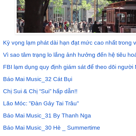
Kỳ vọng lạm phát dài hạn đạt mức cao nhất trong
Vì sao tâm trạng lo lắng ảnh hưởng đến hệ tiêu ho
FBI lạm dụng quy định giám sát để theo dõi người
Báo Mai Music_32 Cát Bụi
Chị Sui & Chị “Sui” hấp dẫn!!
Lão Móc: "Đàn Gảy Tai Trâu"
Báo Mai Music_31 By Thanh Nga
Báo Mai Music_30 Hè _ Summertime